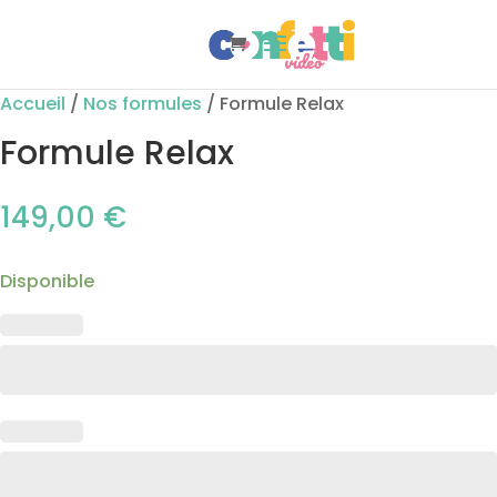
Accueil
/
Nos formules
/ Formule Relax
Formule Relax
149,00
€
Disponible